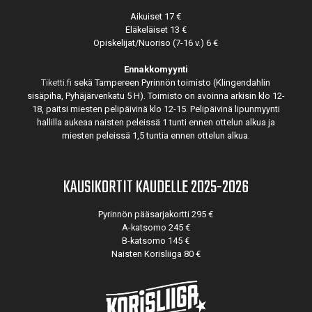
Aikuiset 17 €
Eläkeläiset 13 €
Opiskelijat/Nuoriso (7-16 v.) 6 €
Ennakkomyynti
Tiketti.fi
sekä Tampereen Pyrinnön toimisto (Klingendahlin
sisäpiha, Pyhäjärvenkatu 5 H). Toimisto on avoinna arkisin klo 12-
18, paitsi miesten pelipäivinä klo 12-15. Pelipäivinä lipunmyynti
hallilla aukeaa naisten peleissä 1 tunti ennen ottelun alkua ja
miesten peleissä 1,5 tuntia ennen ottelun alkua.
KAUSIKORTIT KAUDELLE 2025-2026
Pyrinnön pääsarjakortti 295 €
A-katsomo 245 €
B-katsomo 145 €
Naisten Korisliiga 80 €