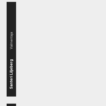
Valmentaja
Santeri Liljeberg