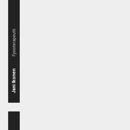
Fysioterapeutti
Jani Ikonen