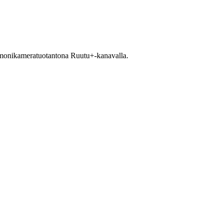
 monikameratuotantona Ruutu+-kanavalla.