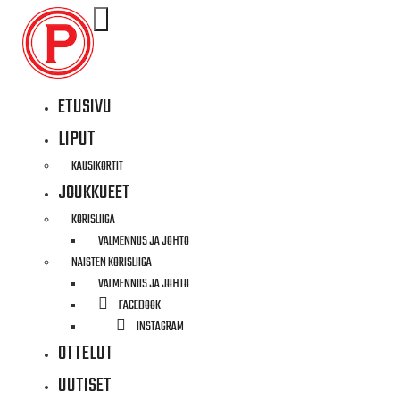
ETUSIVU
LIPUT
KAUSIKORTIT
JOUKKUEET
KORISLIIGA
VALMENNUS JA JOHTO
NAISTEN KORISLIIGA
VALMENNUS JA JOHTO
FACEBOOK
INSTAGRAM
VASTUULLISUUS JA
OTTELUT
UUTISET