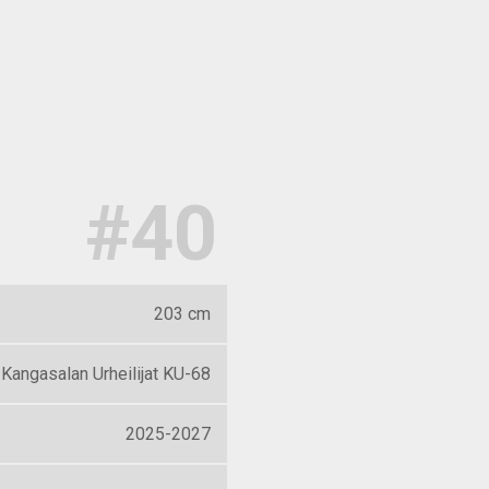
#40
203 cm
Kangasalan Urheilijat KU-68
2025-2027