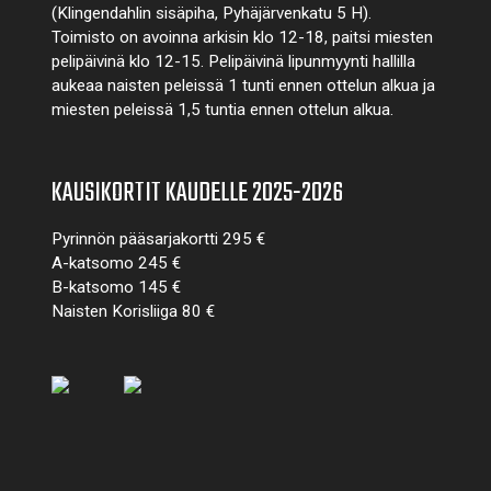
(Klingendahlin sisäpiha, Pyhäjärvenkatu 5 H).
Toimisto on avoinna arkisin klo 12-18, paitsi miesten
pelipäivinä klo 12-15. Pelipäivinä lipunmyynti hallilla
aukeaa naisten peleissä 1 tunti ennen ottelun alkua ja
miesten peleissä 1,5 tuntia ennen ottelun alkua.
KAUSIKORTIT KAUDELLE 2025-2026
Pyrinnön pääsarjakortti 295 €
A-katsomo 245 €
B-katsomo 145 €
Naisten Korisliiga 80 €