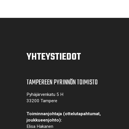
YHTEYSTIEDOT
TAMPEREEN PYRINNÖN TOIMISTO
Pyhäjärvenkatu 5 H
33200 Tampere
Toiminnanjohtaja (ottelutapahtumat,
joukkueenjohto):
Elisa Hakanen