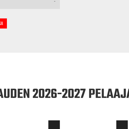
-
SA
AUDEN 2026-2027 PELAAJ