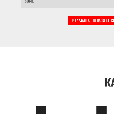
SOME
PELAAJATILASTOT BASKET.FI:S
K