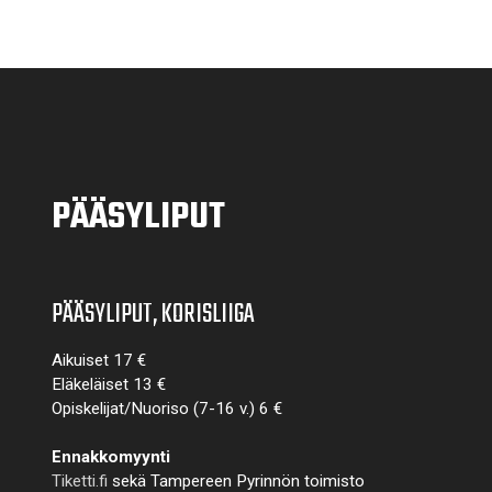
PÄÄSYLIPUT
PÄÄSYLIPUT, KORISLIIGA
Aikuiset 17 €
Eläkeläiset 13 €
Opiskelijat/Nuoriso (7-16 v.) 6 €
Ennakkomyynti
Tiketti.fi
sekä Tampereen Pyrinnön toimisto