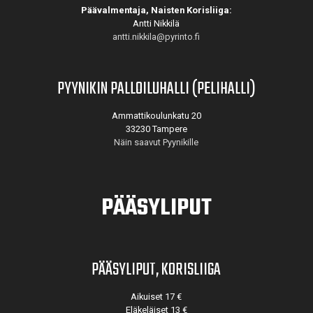
Päävalmentaja, Naisten Korisliiga:
Antti Nikkilä
antti.nikkila@pyrinto.fi
PYYNIKIN PALLOILUHALLI (PELIHALLI)
Ammattikoulunkatu 20
33230 Tampere
Näin saavut Pyynikille
PÄÄSYLIPUT
PÄÄSYLIPUT, KORISLIIGA
Aikuiset 17 €
Eläkeläiset 13 €