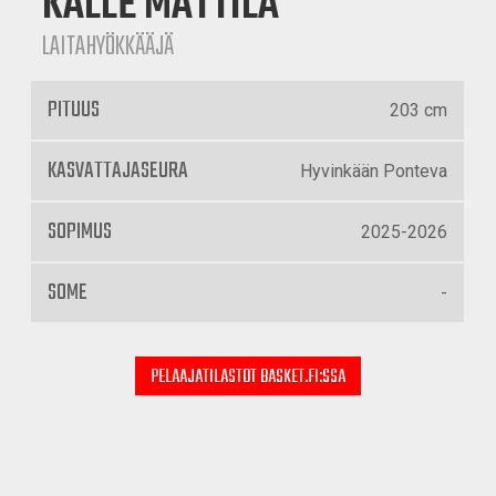
KALLE MATTILA
LAITAHYÖKKÄÄJÄ
PITUUS
203 cm
KASVATTAJASEURA
Hyvinkään Ponteva
SOPIMUS
2025-2026
SOME
-
PELAAJATILASTOT BASKET.FI:SSA