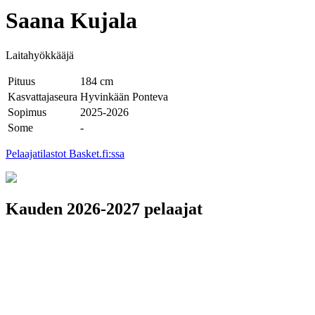
Saana Kujala
Laitahyökkääjä
Pituus
184 cm
Kasvattajaseura
Hyvinkään Ponteva
Sopimus
2025-2026
Some
-
Pelaajatilastot Basket.fi:ssa
Kauden 2026-2027 pelaajat