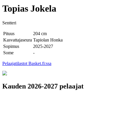
Topias Jokela
Sentteri
Pituus
204 cm
Kasvattajaseura
Tapiolan Honka
Sopimus
2025-2027
Some
-
Pelaajatilastot Basket.fi:ssa
Kauden 2026-2027 pelaajat