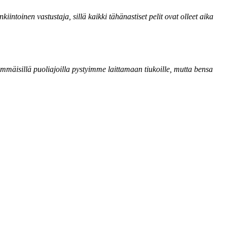
toinen vastustaja, sillä kaikki tähänastiset pelit ovat olleet aika
immäisillä puoliajoilla pystyimme laittamaan tiukoille, mutta bensa