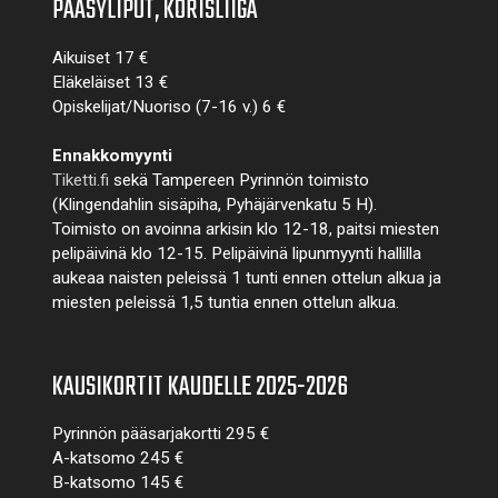
PÄÄSYLIPUT, KORISLIIGA
Aikuiset 17 €
Eläkeläiset 13 €
Opiskelijat/Nuoriso (7-16 v.) 6 €
Ennakkomyynti
Tiketti.fi
sekä Tampereen Pyrinnön toimisto
(Klingendahlin sisäpiha, Pyhäjärvenkatu 5 H).
Toimisto on avoinna arkisin klo 12-18, paitsi miesten
pelipäivinä klo 12-15. Pelipäivinä lipunmyynti hallilla
aukeaa naisten peleissä 1 tunti ennen ottelun alkua ja
miesten peleissä 1,5 tuntia ennen ottelun alkua.
KAUSIKORTIT KAUDELLE 2025-2026
Pyrinnön pääsarjakortti 295 €
A-katsomo 245 €
B-katsomo 145 €