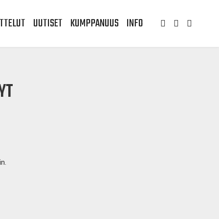
TTELUT
UUTISET
KUMPPANUUS
INFO
YT
in.