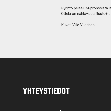
Pyrintö pelaa SM-pronssista l
Ottelu on nähtävissä Ruutu+ p
Kuvat: Ville Vuorinen
YHTEYSTIEDOT