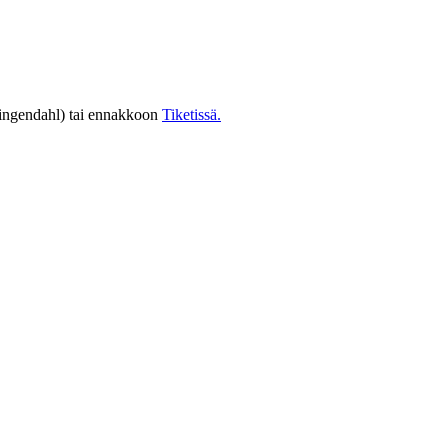
Klingendahl) tai ennakkoon
Tiketissä.