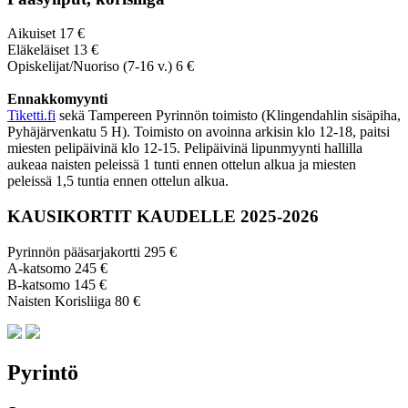
Aikuiset 17 €
Eläkeläiset 13 €
Opiskelijat/Nuoriso (7-16 v.) 6 €
Ennakkomyynti
Tiketti.fi
sekä Tampereen Pyrinnön toimisto (Klingendahlin sisäpiha,
Pyhäjärvenkatu 5 H). Toimisto on avoinna arkisin klo 12-18, paitsi
miesten pelipäivinä klo 12-15. Pelipäivinä lipunmyynti hallilla
aukeaa naisten peleissä 1 tunti ennen ottelun alkua ja miesten
peleissä 1,5 tuntia ennen ottelun alkua.
KAUSIKORTIT KAUDELLE 2025-2026
Pyrinnön pääsarjakortti 295 €
A-katsomo 245 €
B-katsomo 145 €
Naisten Korisliiga 80 €
Pyrintö