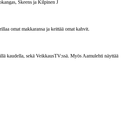
kangas, Skeens ja Kilpinen J
rillaa omat makkaransa ja keittää omat kahvit.
 tällä kaudella, sekä VeikkausTV:ssä. Myös Aamulehti näyttää