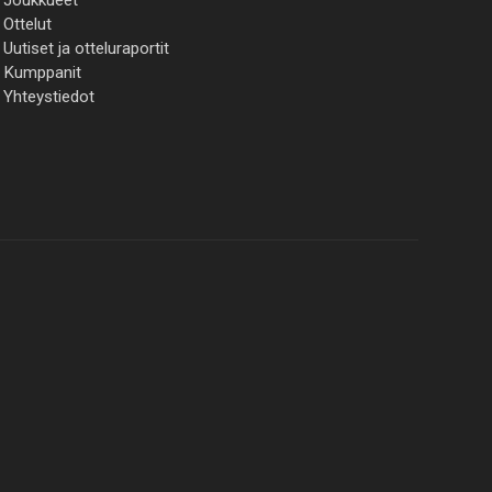
Ottelut
Uutiset ja otteluraportit
Kumppanit
Yhteystiedot