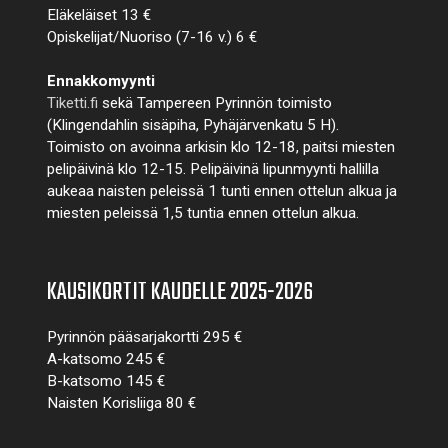
Eläkeläiset 13 €
Opiskelijat/Nuoriso (7-16 v.) 6 €
Ennakkomyynti
Tiketti.fi
sekä Tampereen Pyrinnön toimisto
(Klingendahlin sisäpiha, Pyhäjärvenkatu 5 H).
Toimisto on avoinna arkisin klo 12-18, paitsi miesten
pelipäivinä klo 12-15. Pelipäivinä lipunmyynti hallilla
aukeaa naisten peleissä 1 tunti ennen ottelun alkua ja
miesten peleissä 1,5 tuntia ennen ottelun alkua.
KAUSIKORTIT KAUDELLE 2025-2026
Pyrinnön pääsarjakortti 295 €
A-katsomo 245 €
B-katsomo 145 €
Naisten Korisliiga 80 €