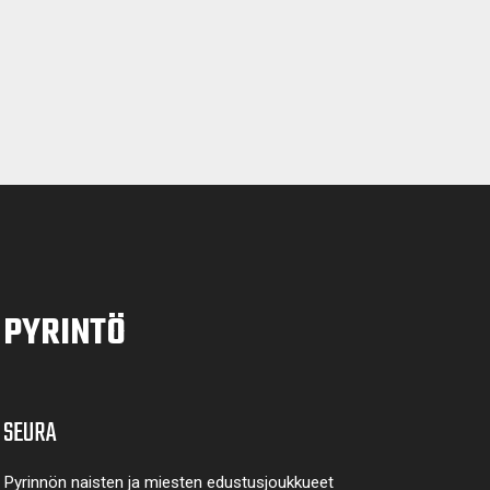
PYRINTÖ
SEURA
Pyrinnön naisten ja miesten edustusjoukkueet