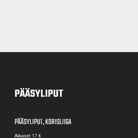
PÄÄSYLIPUT
PÄÄSYLIPUT, KORISLIIGA
Aikuiset 17 €