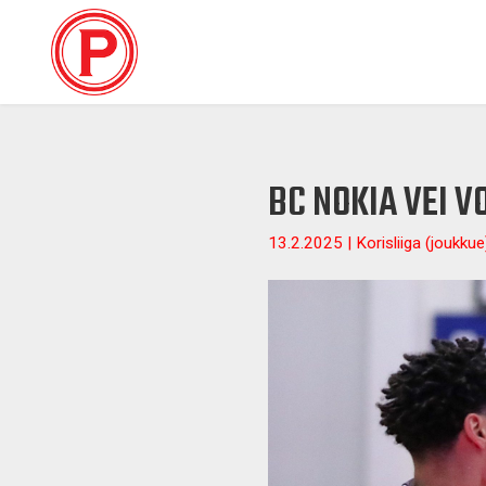
BC NOKIA VEI V
13.2.2025 | Korisliiga (joukkue)