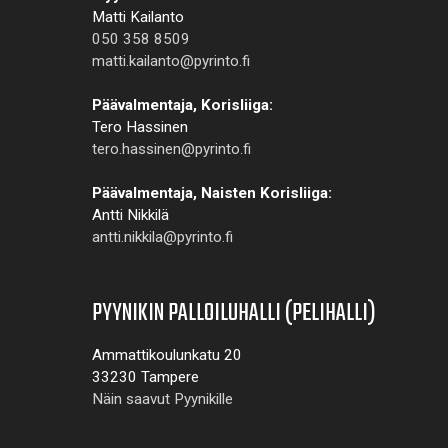
Matti Kailanto
050 358 8509
matti.kailanto@pyrinto.fi
Päävalmentaja, Korisliiga:
Tero Hassinen
tero.hassinen@pyrinto.fi
Päävalmentaja, Naisten Korisliiga:
Antti Nikkilä
antti.nikkila@pyrinto.fi
PYYNIKIN PALLOILUHALLI (PELIHALLI)
Ammattikoulunkatu 20
33230 Tampere
Näin saavut Pyynikille