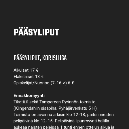
PÄÄSYLIPUT
PÄÄSYLIPUT, KORISLIIGA
Aikuiset 17 €
Eläkeläiset 13 €
Opiskelijat/Nuoriso (7-16 v.) 6 €
Ennakkomyynti
Tiketti.fi
sekä Tampereen Pyrinnön toimisto
(Klingendahlin sisäpiha, Pyhäjärvenkatu 5 H).
Toimisto on avoinna arkisin klo 12-18, paitsi miesten
pelipäivinä klo 12-15. Pelipäivinä lipunmyynti hallilla
aukeaa naisten peleissä 1 tunti ennen ottelun alkua ja