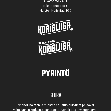
A-katsomo 245 €
B-katsomo 145 €
Naisten Korisliiga 80 €
PYRINTÖ
SEURA
Pyrinnön naisten ja miesten edustusjoukkueet pelaavat
valtakunnan korkeinta sarjatasoa: Korisliigaa. Pyrinnön arvot