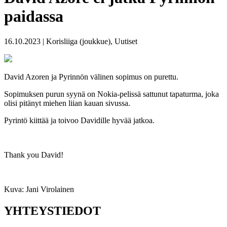
paidassa
16.10.2023 | Korisliiga (joukkue), Uutiset
David Azoren ja Pyrinnön välinen sopimus on purettu.
Sopimuksen purun syynä on Nokia-pelissä sattunut tapaturma, joka
olisi pitänyt miehen liian kauan sivussa.
Pyrintö kiittää ja toivoo Davidille hyvää jatkoa.
Thank you David!
Kuva: Jani Virolainen
YHTEYSTIEDOT