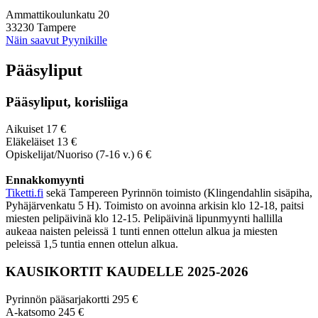
Ammattikoulunkatu 20
33230 Tampere
Näin saavut Pyynikille
Pääsyliput
Pääsyliput, korisliiga
Aikuiset 17 €
Eläkeläiset 13 €
Opiskelijat/Nuoriso (7-16 v.) 6 €
Ennakkomyynti
Tiketti.fi
sekä Tampereen Pyrinnön toimisto (Klingendahlin sisäpiha,
Pyhäjärvenkatu 5 H). Toimisto on avoinna arkisin klo 12-18, paitsi
miesten pelipäivinä klo 12-15. Pelipäivinä lipunmyynti hallilla
aukeaa naisten peleissä 1 tunti ennen ottelun alkua ja miesten
peleissä 1,5 tuntia ennen ottelun alkua.
KAUSIKORTIT KAUDELLE 2025-2026
Pyrinnön pääsarjakortti 295 €
A-katsomo 245 €