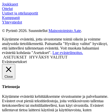
Joukkueet
Ottelut
Uutiset ja otteluraportit
Kumppanit
Yhteystiedot
© Pyrintö 2026. Suunnitellut
Mainostoimisto Aate
.
Käytämme evästeitä, jotta sivustomme toimii oikein ja voimme
analysoida tietoliikennettä. Painamalla "Hyväksy valitut" hyväksyt,
että laitteellesi tallennetaan evästeitä. Voit muokata haluamiasi
evästeitä kohdasta "Asetukset".
Lue evästeilmoitus.
ASETUKSET
HYVÄKSY VALITUT
Evästeasetukset
Close
Tietosuoja
Käytämme evästeitä kehittääksemme sivustoamme ja palveluamme.
Evästeet ovat pieniä tekstitiedostoja, joita verkkosivusto tallentaa
tietokoneellesi tai mobiililaitteellesi, kun käyt sivustolla. Evästeet
tallentavat tietoa laitteesi käytöstä ja käyttötavoista, kuten