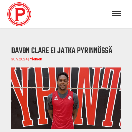
DAVON CLARE EI JATKA PYRINNÖSSÄ
30.9.2024 | Yleinen