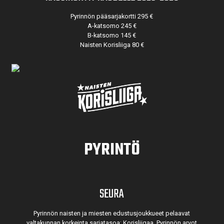
Pyrinnön pääsarjakortti 295 €
A-katsomo 245 €
B-katsomo 145 €
Naisten Korisliiga 80 €
PYRINTÖ
SEURA
Pyrinnön naisten ja miesten edustusjoukkueet pelaavat
valtakunnan korkeinta sarjatasoa: Korisliigaa. Pyrinnön arvot