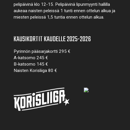
pelipäivinä klo 12-15. Pelipäivinä lipunmyynti hallilla
aukeaa naisten peleissä 1 tunti ennen ottelun alkua ja
miesten peleissä 1,5 tuntia ennen ottelun alkua.
KAUSIKORTIT KAUDELLE 2025-2026
Pyrinnön pääsarjakortti 295 €
A-katsomo 245 €
B-katsomo 145 €
Naisten Korisliiga 80 €