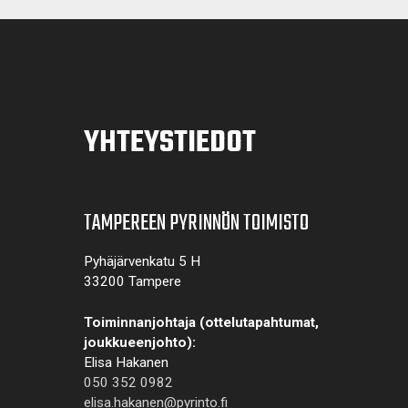
YHTEYSTIEDOT
TAMPEREEN PYRINNÖN TOIMISTO
Pyhäjärvenkatu 5 H
33200 Tampere
Toiminnanjohtaja (ottelutapahtumat,
joukkueenjohto):
Elisa Hakanen
050 352 0982
elisa.hakanen@pyrinto.fi