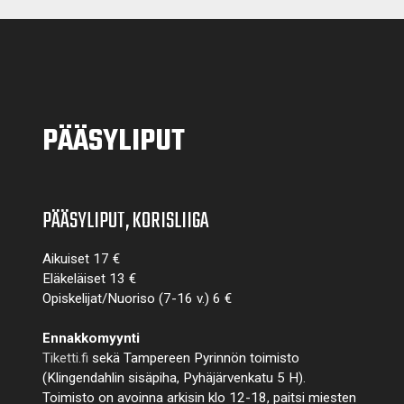
PÄÄSYLIPUT
PÄÄSYLIPUT, KORISLIIGA
Aikuiset 17 €
Eläkeläiset 13 €
Opiskelijat/Nuoriso (7-16 v.) 6 €
Ennakkomyynti
Tiketti.fi
sekä Tampereen Pyrinnön toimisto
(Klingendahlin sisäpiha, Pyhäjärvenkatu 5 H).
Toimisto on avoinna arkisin klo 12-18, paitsi miesten