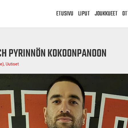
ETUSIVU
LIPUT
JOUKKUEET
OT
CH PYRINNÖN KOKOONPANOON
e), Uutiset