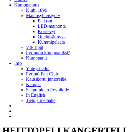
Kumppanuus
Klubi 1896
Mainosyhteistyö »
Peliasut
LED-mainonta
Korilevyt
Otteluisännyys
Kummipelaaja
VIP-liput
Pyrinnön kumppaniksi?
Kumppanit
Info
Yhteystiedot
Pyrintö Fan Club
Kausikortti junioreille
Kauppa
Saapuminen Pyynikille
In English
Tietoja medialle
HEITTOPELI KANGERTELI