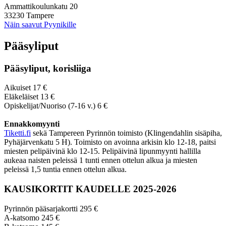
Ammattikoulunkatu 20
33230 Tampere
Näin saavut Pyynikille
Pääsyliput
Pääsyliput, korisliiga
Aikuiset 17 €
Eläkeläiset 13 €
Opiskelijat/Nuoriso (7-16 v.) 6 €
Ennakkomyynti
Tiketti.fi
sekä Tampereen Pyrinnön toimisto (Klingendahlin sisäpiha,
Pyhäjärvenkatu 5 H). Toimisto on avoinna arkisin klo 12-18, paitsi
miesten pelipäivinä klo 12-15. Pelipäivinä lipunmyynti hallilla
aukeaa naisten peleissä 1 tunti ennen ottelun alkua ja miesten
peleissä 1,5 tuntia ennen ottelun alkua.
KAUSIKORTIT KAUDELLE 2025-2026
Pyrinnön pääsarjakortti 295 €
A-katsomo 245 €