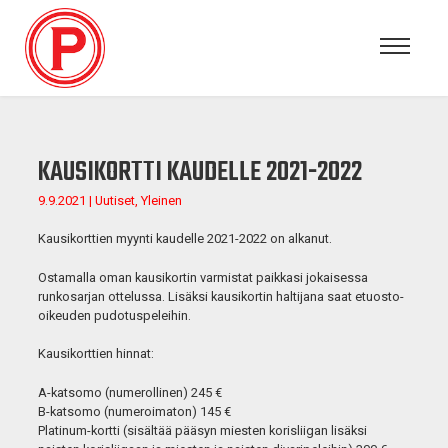
KAUSIKORTTI KAUDELLE 2021-2022
9.9.2021 | Uutiset, Yleinen
Kausikorttien myynti kaudelle 2021-2022 on alkanut.
Ostamalla oman kausikortin varmistat paikkasi jokaisessa
runkosarjan ottelussa. Lisäksi kausikortin haltijana saat etuosto-
oikeuden pudotuspeleihin.
Kausikorttien hinnat:
A-katsomo (numerollinen) 245 €
B-katsomo (numeroimaton) 145 €
Platinum-kortti (sisältää pääsyn miesten korisliigan lisäksi