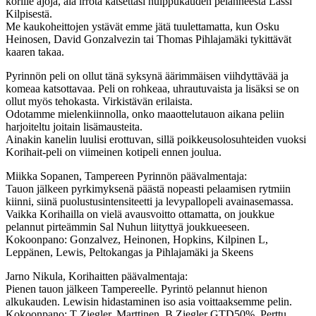
korille ajoja, älä irrota katsettasi huippukauden pelanneesta Lassi
Kilpisestä.
Me kaukoheittojen ystävät emme jätä tuulettamatta, kun Osku
Heinosen, David Gonzalvezin tai Thomas Pihlajamäki tykittävät
kaaren takaa.
Pyrinnön peli on ollut tänä syksynä äärimmäisen viihdyttävää ja
komeaa katsottavaa. Peli on rohkeaa, uhrautuvaista ja lisäksi se on
ollut myös tehokasta. Virkistävän erilaista.
Odotamme mielenkiinnolla, onko maaottelutauon aikana peliin
harjoiteltu joitain lisämausteita.
Ainakin kanelin luulisi erottuvan, sillä poikkeusolosuhteiden vuoksi
Korihait-peli on viimeinen kotipeli ennen joulua.
Miikka Sopanen, Tampereen Pyrinnön päävalmentaja:
Tauon jälkeen pyrkimyksenä päästä nopeasti pelaamisen rytmiin
kiinni, siinä puolustusintensiteetti ja levypallopeli avainasemassa.
Vaikka Korihailla on vielä avausvoitto ottamatta, on joukkue
pelannut pirteämmin Sal Nuhun liityttyä joukkueeseen.
Kokoonpano: Gonzalvez, Heinonen, Hopkins, Kilpinen L,
Leppänen, Lewis, Peltokangas ja Pihlajamäki ja Skeens
Jarno Nikula, Korihaitten päävalmentaja:
Pienen tauon jälkeen Tampereelle. Pyrintö pelannut hienon
alkukauden. Lewisin hidastaminen iso asia voittaaksemme pelin.
Kokoonpano: T Ziegler, Marttinen, B Ziegler GTD50%, Perttu,