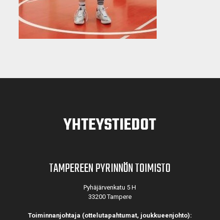
YHTEYSTIEDOT
TAMPEREEN PYRINNÖN TOIMISTO
Pyhäjärvenkatu 5 H
33200 Tampere
Toiminnanjohtaja (ottelutapahtumat, joukkueenjohto):