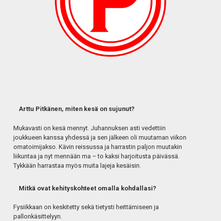
Arttu Pitkänen, miten kesä on sujunut?
Mukavasti on kesä mennyt. Juhannuksen asti vedettiin
joukkueen kanssa yhdessä ja sen jälkeen oli muutaman viikon
omatoimijakso. Kävin reissussa ja harrastin paljon muutakin
liikuntaa ja nyt mennään ma – to kaksi harjoitusta päivässä.
Tykkään harrastaa myös muita lajeja kesäisin.
Mitkä ovat kehityskohteet omalla kohdallasi?
Fysiikkaan on keskitetty sekä tietysti heittämiseen ja
pallonkäsittelyyn.