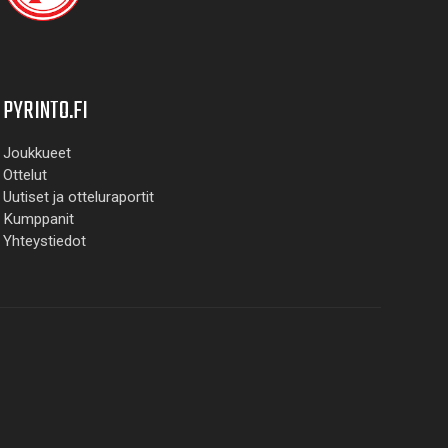
PYRINTO.FI
Joukkueet
Ottelut
Uutiset ja otteluraportit
Kumppanit
Yhteystiedot