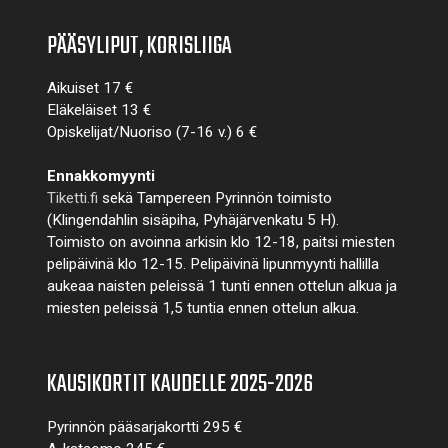
PÄÄSYLIPUT, KORISLIIGA
Aikuiset 17 €
Eläkeläiset 13 €
Opiskelijat/Nuoriso (7-16 v.) 6 €
Ennakkomyynti
Tiketti.fi
sekä Tampereen Pyrinnön toimisto
(Klingendahlin sisäpiha, Pyhäjärvenkatu 5 H).
Toimisto on avoinna arkisin klo 12-18, paitsi miesten
pelipäivinä klo 12-15. Pelipäivinä lipunmyynti hallilla
aukeaa naisten peleissä 1 tunti ennen ottelun alkua ja
miesten peleissä 1,5 tuntia ennen ottelun alkua.
KAUSIKORTIT KAUDELLE 2025-2026
Pyrinnön pääsarjakortti 295 €