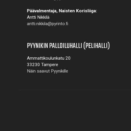
Päävalmentaja, Naisten Korisliiga:
Antti Nikkilä
antti.nikkila@pyrinto.fi
PYYNIKIN PALLOILUHALLI (PELIHALLI)
Ammattikoulunkatu 20
33230 Tampere
Näin saavut Pyynikille