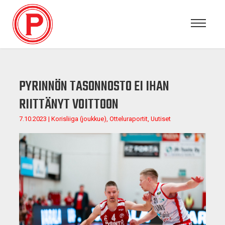
PYRINNÖN TASONNOSTO EI IHAN
RIITTÄNYT VOITTOON
7.10.2023 | Korisliiga (joukkue), Otteluraportit, Uutiset