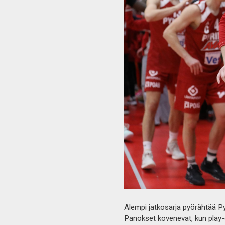
Alempi jatkosarja pyörähtää Py
Panokset kovenevat, kun play-o