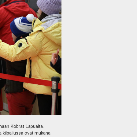
amaan Kobrat Lapualta.
ja kilpailussa ovat mukana