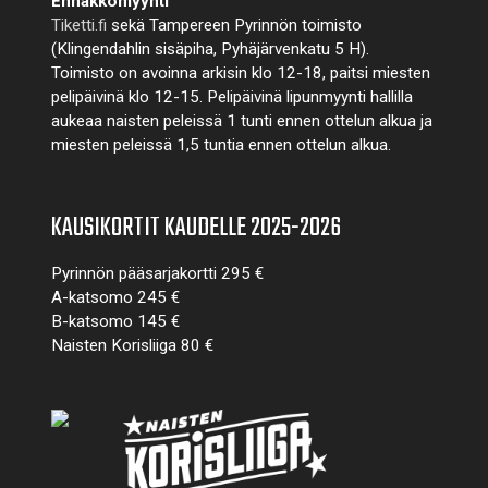
Ennakkomyynti
Tiketti.fi
sekä Tampereen Pyrinnön toimisto
(Klingendahlin sisäpiha, Pyhäjärvenkatu 5 H).
Toimisto on avoinna arkisin klo 12-18, paitsi miesten
pelipäivinä klo 12-15. Pelipäivinä lipunmyynti hallilla
aukeaa naisten peleissä 1 tunti ennen ottelun alkua ja
miesten peleissä 1,5 tuntia ennen ottelun alkua.
KAUSIKORTIT KAUDELLE 2025-2026
Pyrinnön pääsarjakortti 295 €
A-katsomo 245 €
B-katsomo 145 €
Naisten Korisliiga 80 €