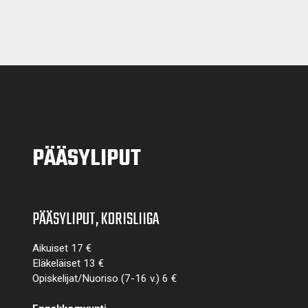
PÄÄSYLIPUT
PÄÄSYLIPUT, KORISLIIGA
Aikuiset 17 €
Eläkeläiset 13 €
Opiskelijat/Nuoriso (7-16 v.) 6 €