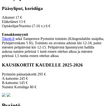
Pääsyliput, korisliiga
Aikuiset 17 €
Eläkeläiset 13 €
Opiskelijat/Nuoriso (7-16 v.) 6 €
Ennakkomyynti
Tiketti.fi
sekä Tampereen Pyrinnön toimisto (Klingendahlin sisäpiha,
Pyhäjärvenkatu 5 H). Toimisto on avoinna arkisin klo 12-18, paitsi
miesten pelipäivinä klo 12-15. Pelipäivinä lipunmyynti hallilla
aukeaa naisten peleissä 1 tunti ennen ottelun alkua ja miesten
peleissä 1,5 tuntia ennen ottelun alkua.
KAUSIKORTIT KAUDELLE 2025-2026
Pyrinnön pääsarjakortti 295 €
A-katsomo 245 €
B-katsomo 145 €
Naisten Korisliiga 80 €
Pyrintö