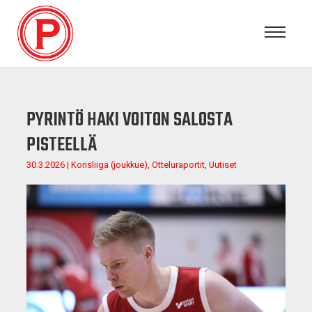
PYRINTÖ HAKI VOITON SALOSTA
PISTEELLÄ
30.3.2026 | Korisliiga (joukkue), Otteluraportit, Uutiset