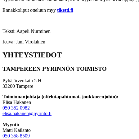
Ennakkoliput otteluun myy
tiketti.fi
Teksti: Aapeli Nurminen
Kuva: Jani Virolainen
YHTEYSTIEDOT
TAMPEREEN PYRINNÖN TOIMISTO
Pyhäjärvenkatu 5 H
33200 Tampere
Toiminnanjohtaja (ottelutapahtumat, joukkueenjohto):
Elisa Hakanen
050 352 0982
elisa.hakanen@pyrinto.fi
Myynti:
Matti Kailanto
050 358 8509