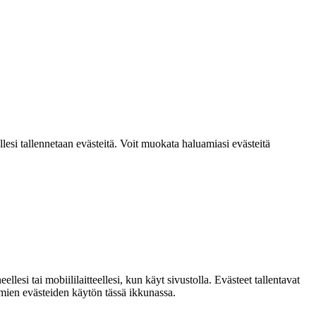
lesi tallennetaan evästeitä. Voit muokata haluamiasi evästeitä
si tai mobiililaitteellesi, kun käyt sivustolla. Evästeet tallentavat
ttömien evästeiden käytön tässä ikkunassa.