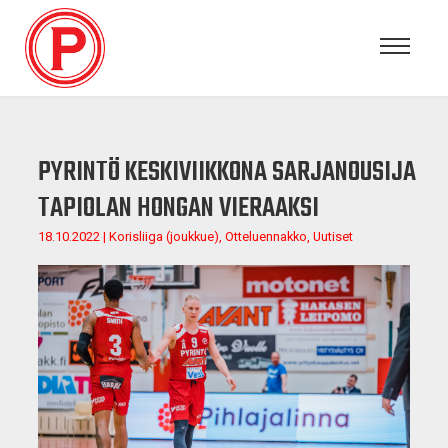
PYRINTÖ KESKIVIIKKONA SARJANOUSIJA
TAPIOLAN HONGAN VIERAAKSI
18.10.2022 | Korisliiga (joukkue), Otteluennakko, Uutiset