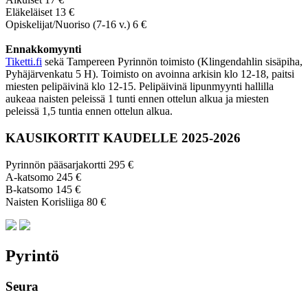
Eläkeläiset 13 €
Opiskelijat/Nuoriso (7-16 v.) 6 €
Ennakkomyynti
Tiketti.fi
sekä Tampereen Pyrinnön toimisto (Klingendahlin sisäpiha,
Pyhäjärvenkatu 5 H). Toimisto on avoinna arkisin klo 12-18, paitsi
miesten pelipäivinä klo 12-15. Pelipäivinä lipunmyynti hallilla
aukeaa naisten peleissä 1 tunti ennen ottelun alkua ja miesten
peleissä 1,5 tuntia ennen ottelun alkua.
KAUSIKORTIT KAUDELLE 2025-2026
Pyrinnön pääsarjakortti 295 €
A-katsomo 245 €
B-katsomo 145 €
Naisten Korisliiga 80 €
Pyrintö
Seura