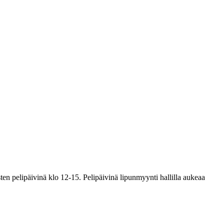
en pelipäivinä klo 12-15. Pelipäivinä lipunmyynti hallilla aukeaa