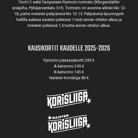
Tiketti.fi
sekä Tampereen Pyrinnön toimisto (Klingendahlin
sisäpiha, Pyhäjärvenkatu 5 H). Toimisto on avoinna arkisin klo 12-
18, paitsi miesten pelipäivinä klo 12-15. Pelipäivinä lipunmyynti
hallilla aukeaa naisten peleissä 1 tunti ennen ottelun alkua ja
miesten peleissä 1,5 tuntia ennen ottelun alkua.
KAUSIKORTIT KAUDELLE 2025-2026
Pyrinnön pääsarjakortti 295 €
A-katsomo 245 €
B-katsomo 145 €
Naisten Korisliiga 80 €