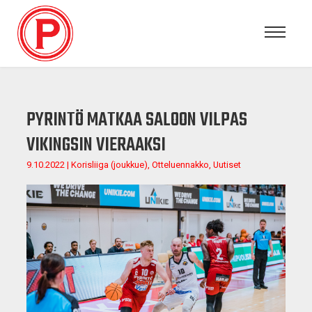
PYRINTÖ MATKAA SALOON VILPAS
VIKINGSIN VIERAAKSI
9.10.2022 | Korisliiga (joukkue), Otteluennakko, Uutiset