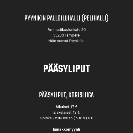
PYYNIKIN PALLOILUHALLI (PELIHALLI)
Ammattikoulunkatu 20
33230 Tampere
Näin saavut Pyynikille
PÄÄSYLIPUT
PÄÄSYLIPUT, KORISLIIGA
Aikuiset 17 €
Eläkeläiset 13 €
Opiskelijat/Nuoriso (7-16 v.) 6 €
Ennakkomyynti