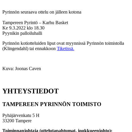
Pyrinnön seuraava ottelu on jälleen kotona
Tampereen Pyrintö – Karhu Basket
Ke 9.3.2022 klo 18.30
Pyynikin palloiluhalli
Pyrinnön kotiotteluiden liput ovat myynnissä Pyrinnön toimistolla
(Klingendahl) tai ennakkoon
Tiketissä.
Kuva: Joonas Caven
YHTEYSTIEDOT
TAMPEREEN PYRINNÖN TOIMISTO
Pyhäjärvenkatu 5 H
33200 Tampere
Toiminnanjohtaja (ottelutapahtumat, joukkueenjohto):