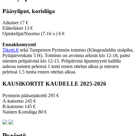
Pääsyliput, korisliiga
Aikuiset 17 €
Eläkeläiset 13 €
Opiskelijat/Nuoriso (7-16 v.) 6 €
Ennakkomyynti
Tiketti.fi
sekä Tampereen Pyrinnön toimisto (Klingendahlin sisäpiha,
Pyhäjärvenkatu 5 H). Toimisto on avoinna arkisin klo 12-18, paitsi
miesten pelipäivinä klo 12-15. Pelipäivinä lipunmyynti hallilla
aukeaa naisten peleissä 1 tunti ennen ottelun alkua ja miesten
peleissä 1,5 tuntia ennen ottelun alkua.
KAUSIKORTIT KAUDELLE 2025-2026
Pyrinnön pääsarjakortti 295 €
A-katsomo 245 €
B-katsomo 145 €
Naisten Korisliiga 80 €
Pyrintö