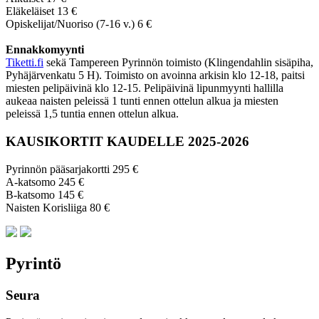
Eläkeläiset 13 €
Opiskelijat/Nuoriso (7-16 v.) 6 €
Ennakkomyynti
Tiketti.fi
sekä Tampereen Pyrinnön toimisto (Klingendahlin sisäpiha,
Pyhäjärvenkatu 5 H). Toimisto on avoinna arkisin klo 12-18, paitsi
miesten pelipäivinä klo 12-15. Pelipäivinä lipunmyynti hallilla
aukeaa naisten peleissä 1 tunti ennen ottelun alkua ja miesten
peleissä 1,5 tuntia ennen ottelun alkua.
KAUSIKORTIT KAUDELLE 2025-2026
Pyrinnön pääsarjakortti 295 €
A-katsomo 245 €
B-katsomo 145 €
Naisten Korisliiga 80 €
Pyrintö
Seura