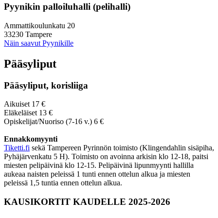
Pyynikin palloiluhalli (pelihalli)
Ammattikoulunkatu 20
33230 Tampere
Näin saavut Pyynikille
Pääsyliput
Pääsyliput, korisliiga
Aikuiset 17 €
Eläkeläiset 13 €
Opiskelijat/Nuoriso (7-16 v.) 6 €
Ennakkomyynti
Tiketti.fi
sekä Tampereen Pyrinnön toimisto (Klingendahlin sisäpiha,
Pyhäjärvenkatu 5 H). Toimisto on avoinna arkisin klo 12-18, paitsi
miesten pelipäivinä klo 12-15. Pelipäivinä lipunmyynti hallilla
aukeaa naisten peleissä 1 tunti ennen ottelun alkua ja miesten
peleissä 1,5 tuntia ennen ottelun alkua.
KAUSIKORTIT KAUDELLE 2025-2026