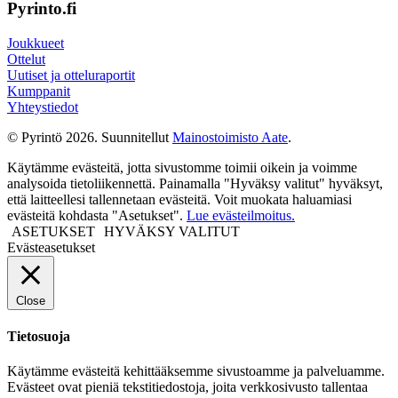
Pyrinto.fi
Joukkueet
Ottelut
Uutiset ja otteluraportit
Kumppanit
Yhteystiedot
© Pyrintö 2026. Suunnitellut
Mainostoimisto Aate
.
Käytämme evästeitä, jotta sivustomme toimii oikein ja voimme
analysoida tietoliikennettä. Painamalla "Hyväksy valitut" hyväksyt,
että laitteellesi tallennetaan evästeitä. Voit muokata haluamiasi
evästeitä kohdasta "Asetukset".
Lue evästeilmoitus.
ASETUKSET
HYVÄKSY VALITUT
Evästeasetukset
Close
Tietosuoja
Käytämme evästeitä kehittääksemme sivustoamme ja palveluamme.
Evästeet ovat pieniä tekstitiedostoja, joita verkkosivusto tallentaa