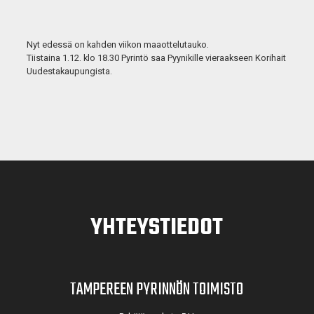
Nyt edessä on kahden viikon maaottelutauko.
Tiistaina 1.12. klo 18.30 Pyrintö saa Pyynikille vieraakseen Korihait
Uudestakaupungista.
YHTEYSTIEDOT
TAMPEREEN PYRINNÖN TOIMISTO