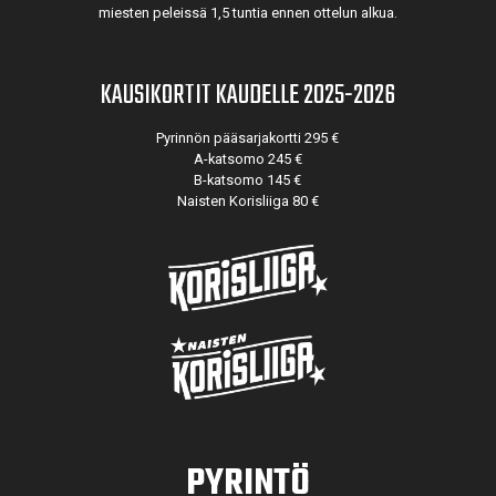
miesten peleissä 1,5 tuntia ennen ottelun alkua.
KAUSIKORTIT KAUDELLE 2025-2026
Pyrinnön pääsarjakortti 295 €
A-katsomo 245 €
B-katsomo 145 €
Naisten Korisliiga 80 €
PYRINTÖ