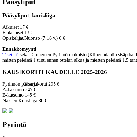
Pääsyliput
Pääsyliput, korisliiga
Aikuiset 17 €
Eläkeläiset 13 €
Opiskelijat/Nuoriso (7-16 v.) 6 €
Ennakkomyynti
Tiketti.fi
sekä Tampereen Pyrinnön toimisto (Klingendahlin sisäpiha, Py
naisten peleissä 1 tunti ennen ottelun alkua ja miesten peleissä 1,5 tun
KAUSIKORTIT KAUDELLE 2025-2026
Pyrinnön pääsarjakortti 295 €
A-katsomo 245 €
B-katsomo 145 €
Naisten Korisliiga 80 €
Pyrintö