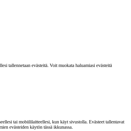
lesi tallennetaan evästeitä. Voit muokata haluamiasi evästeitä
si tai mobiililaitteellesi, kun käyt sivustolla. Evästeet tallentavat
ttömien evästeiden käytön tässä ikkunassa.