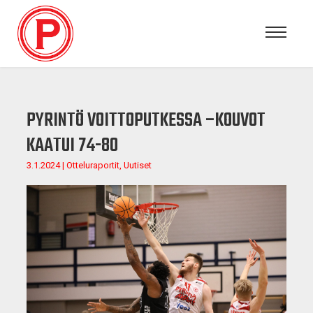
PYRINTÖ VOITTOPUTKESSA –KOUVOT
KAATUI 74-80
3.1.2024 | Otteluraportit, Uutiset