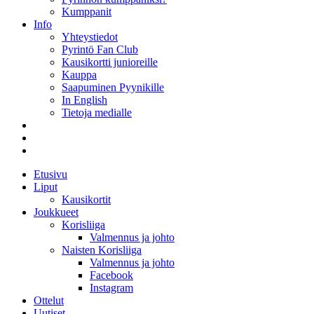
Kumppanit
Info
Yhteystiedot
Pyrintö Fan Club
Kausikortti junioreille
Kauppa
Saapuminen Pyynikille
In English
Tietoja medialle
Etusivu
Liput
Kausikortit
Joukkueet
Korisliiga
Valmennus ja johto
Naisten Korisliiga
Valmennus ja johto
Facebook
Instagram
Ottelut
Uutiset