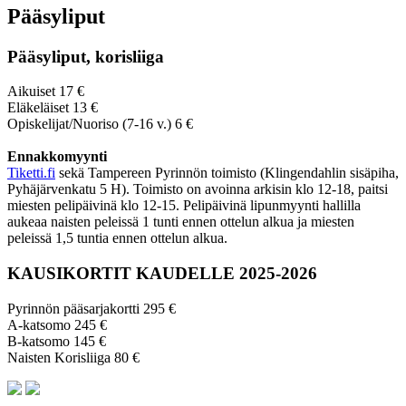
Pääsyliput
Pääsyliput, korisliiga
Aikuiset 17 €
Eläkeläiset 13 €
Opiskelijat/Nuoriso (7-16 v.) 6 €
Ennakkomyynti
Tiketti.fi
sekä Tampereen Pyrinnön toimisto (Klingendahlin sisäpiha,
Pyhäjärvenkatu 5 H). Toimisto on avoinna arkisin klo 12-18, paitsi
miesten pelipäivinä klo 12-15. Pelipäivinä lipunmyynti hallilla
aukeaa naisten peleissä 1 tunti ennen ottelun alkua ja miesten
peleissä 1,5 tuntia ennen ottelun alkua.
KAUSIKORTIT KAUDELLE 2025-2026
Pyrinnön pääsarjakortti 295 €
A-katsomo 245 €
B-katsomo 145 €
Naisten Korisliiga 80 €