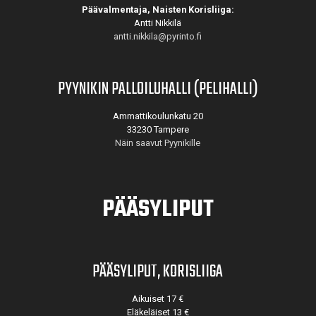
Päävalmentaja, Naisten Korisliiga:
Antti Nikkilä
antti.nikkila@pyrinto.fi
PYYNIKIN PALLOILUHALLI (PELIHALLI)
Ammattikoulunkatu 20
33230 Tampere
Näin saavut Pyynikille
PÄÄSYLIPUT
PÄÄSYLIPUT, KORISLIIGA
Aikuiset 17 €
Eläkeläiset 13 €