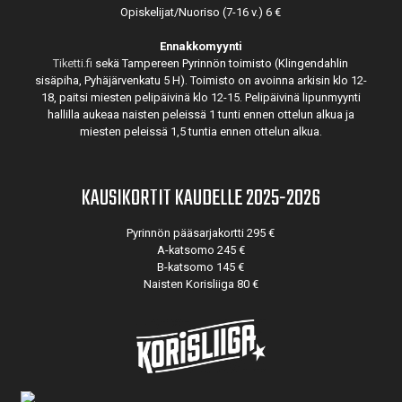
Opiskelijat/Nuoriso (7-16 v.) 6 €
Ennakkomyynti
Tiketti.fi
sekä Tampereen Pyrinnön toimisto (Klingendahlin
sisäpiha, Pyhäjärvenkatu 5 H). Toimisto on avoinna arkisin klo 12-
18, paitsi miesten pelipäivinä klo 12-15. Pelipäivinä lipunmyynti
hallilla aukeaa naisten peleissä 1 tunti ennen ottelun alkua ja
miesten peleissä 1,5 tuntia ennen ottelun alkua.
KAUSIKORTIT KAUDELLE 2025-2026
Pyrinnön pääsarjakortti 295 €
A-katsomo 245 €
B-katsomo 145 €
Naisten Korisliiga 80 €