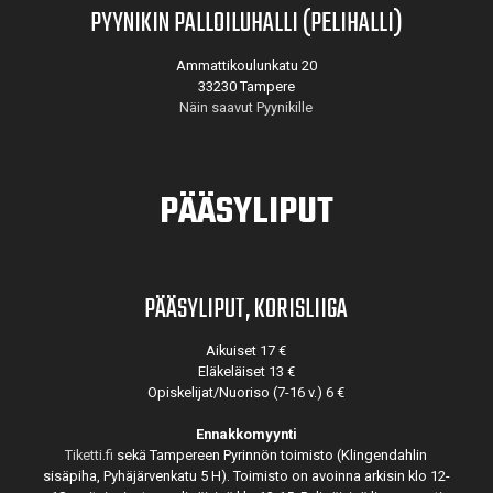
PYYNIKIN PALLOILUHALLI (PELIHALLI)
Ammattikoulunkatu 20
33230 Tampere
Näin saavut Pyynikille
PÄÄSYLIPUT
PÄÄSYLIPUT, KORISLIIGA
Aikuiset 17 €
Eläkeläiset 13 €
Opiskelijat/Nuoriso (7-16 v.) 6 €
Ennakkomyynti
Tiketti.fi
sekä Tampereen Pyrinnön toimisto (Klingendahlin
sisäpiha, Pyhäjärvenkatu 5 H). Toimisto on avoinna arkisin klo 12-