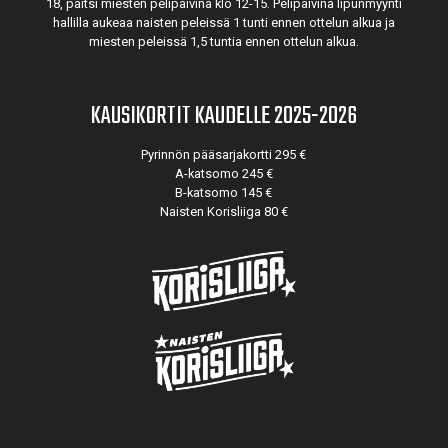
18, paitsi miesten pelipäivinä klo 12-15. Pelipäivinä lipunmyynti
hallilla aukeaa naisten peleissä 1 tunti ennen ottelun alkua ja
miesten peleissä 1,5 tuntia ennen ottelun alkua.
KAUSIKORTIT KAUDELLE 2025-2026
Pyrinnön pääsarjakortti 295 €
A-katsomo 245 €
B-katsomo 145 €
Naisten Korisliiga 80 €