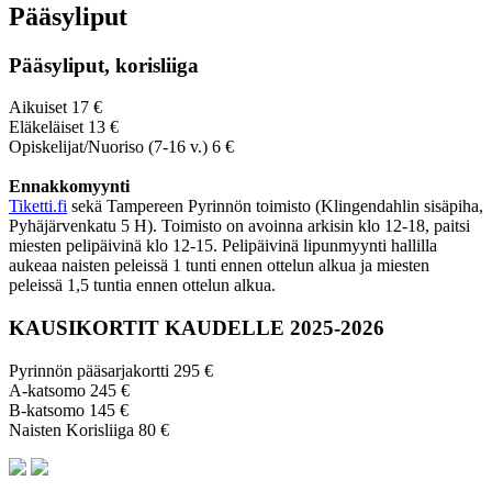
Pääsyliput
Pääsyliput, korisliiga
Aikuiset 17 €
Eläkeläiset 13 €
Opiskelijat/Nuoriso (7-16 v.) 6 €
Ennakkomyynti
Tiketti.fi
sekä Tampereen Pyrinnön toimisto (Klingendahlin sisäpiha,
Pyhäjärvenkatu 5 H). Toimisto on avoinna arkisin klo 12-18, paitsi
miesten pelipäivinä klo 12-15. Pelipäivinä lipunmyynti hallilla
aukeaa naisten peleissä 1 tunti ennen ottelun alkua ja miesten
peleissä 1,5 tuntia ennen ottelun alkua.
KAUSIKORTIT KAUDELLE 2025-2026
Pyrinnön pääsarjakortti 295 €
A-katsomo 245 €
B-katsomo 145 €
Naisten Korisliiga 80 €