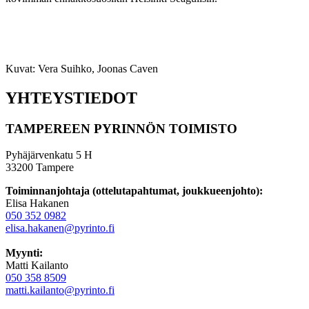
Kuvat: Vera Suihko, Joonas Caven
YHTEYSTIEDOT
TAMPEREEN PYRINNÖN TOIMISTO
Pyhäjärvenkatu 5 H
33200 Tampere
Toiminnanjohtaja (ottelutapahtumat, joukkueenjohto):
Elisa Hakanen
050 352 0982
elisa.hakanen@pyrinto.fi
Myynti:
Matti Kailanto
050 358 8509
matti.kailanto@pyrinto.fi