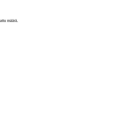
attu määrä.