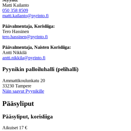
Matti Kailanto
050 358 8509
matti.kailanto@pyrinto.fi
Päävalmentaja, Korisliiga:
Tero Hassinen
tero.hassinen@pyrinto.fi
Päävalmentaja, Naisten Korisliiga:
Antti Nikkilä
antti.nikkila@pyrinto.fi
Pyynikin palloiluhalli (pelihalli)
Ammattikoulunkatu 20
33230 Tampere
Näin saavut Pyynikille
Pääsyliput
Pääsyliput, korisliiga
Aikuiset 17 €