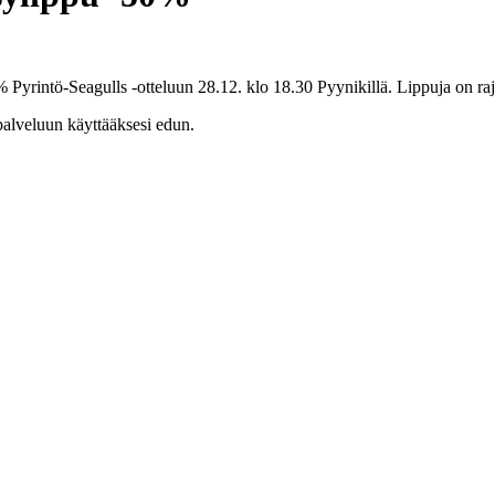
 Pyrintö-Seagulls -otteluun 28.12. klo 18.30 Pyynikillä. Lippuja on raj
palveluun käyttääksesi edun.