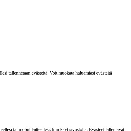
lesi tallennetaan evästeitä. Voit muokata haluamiasi evästeitä
si tai mobiililaitteellesi, kun käyt sivustolla. Evästeet tallentavat