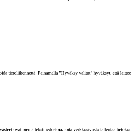
a tietoliikennettä. Painamalla "Hyväksy valitut" hyväksyt, että laitteel
ovat pieniä tekstitiedostoja, joita verkkosivusto tallentaa tietokoneelle