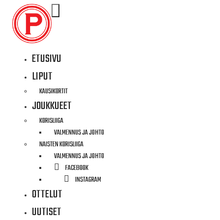
ETUSIVU
HAKANEN
LIPUT
KAUSIKORTIT
JOUKKUEET
KORISLIIGA
VALMENNUS JA JOHTO
NAISTEN KORISLIIGA
VALMENNUS JA JOHTO
FACEBOOK
INSTAGRAM
OTTELUT
UUTISET