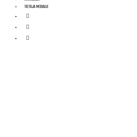
TIETOJA MEDIALLE
Elston
#1